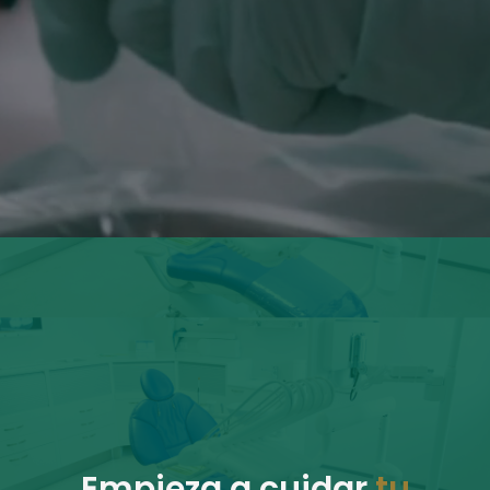
Empieza a cuidar
tu