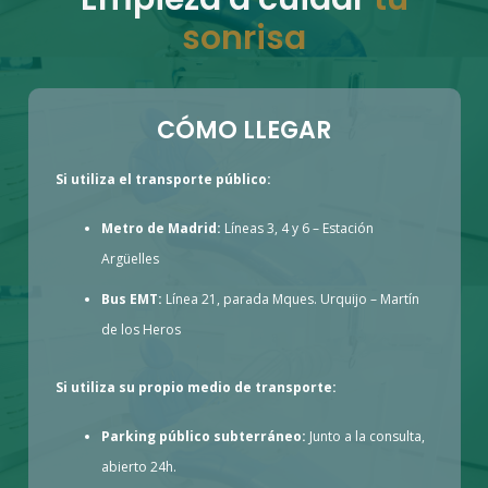
sonrisa
CÓMO LLEGAR
Si utiliza el transporte público:
Metro de Madrid:
Líneas 3, 4 y 6 – Estación
Argüelles
Bus EMT:
Línea 21, parada Mques. Urquijo – Martín
de los Heros
Si utiliza su propio medio de transporte:
Parking público subterráneo:
Junto a la consulta,
abierto 24h.