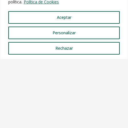
política.
Política de Cookies
Aceptar
Personalizar
Rechazar
CONTACTO
info@sotoyarritu.com
915 48 24 64
691 78 70 27